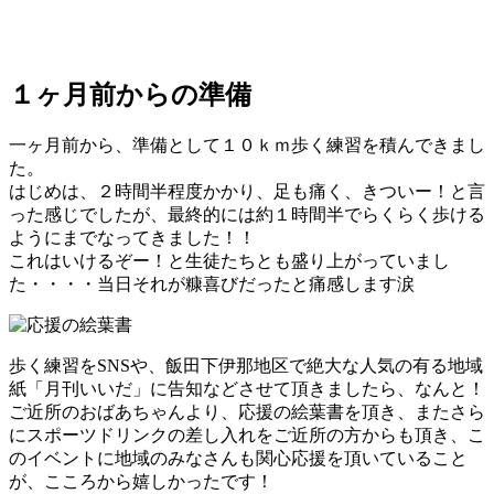
１ヶ月前からの準備
一ヶ月前から、準備として１０ｋｍ歩く練習を積んできまし
た。
はじめは、２時間半程度かかり、足も痛く、きついー！と言
った感じでしたが、最終的には約１時間半でらくらく歩ける
ようにまでなってきました！！
これはいけるぞー！と生徒たちとも盛り上がっていまし
た・・・・当日それが糠喜びだったと痛感します涙
歩く練習をSNSや、飯田下伊那地区で絶大な人気の有る地域
紙「月刊いいだ」に告知などさせて頂きましたら、なんと！
ご近所のおばあちゃんより、応援の絵葉書を頂き、またさら
にスポーツドリンクの差し入れをご近所の方からも頂き、こ
のイベントに地域のみなさんも関心応援を頂いていること
が、こころから嬉しかったです！