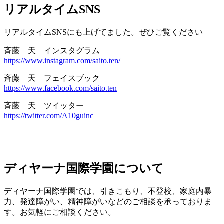
リアルタイムSNS
リアルタイムSNSにも上げてました。ぜひご覧ください
斉藤 天 インスタグラム
https://www.instagram.com/saito.ten/
斉藤 天 フェイスブック
https://www.facebook.com/saito.ten
斉藤 天 ツイッター
https://twitter.com/A10guinc
ディヤーナ国際学園について
ディヤーナ国際学園では、引きこもり、不登校、家庭内暴
力、発達障がい、精神障がいなどのご相談を承っておりま
す。お気軽にご相談ください。