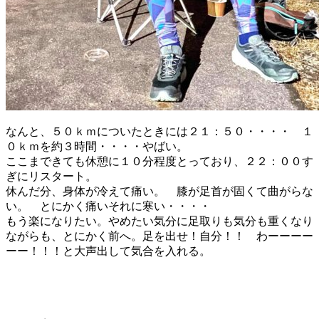
なんと、５０ｋｍについたときには２１：５０・・・・ １
０ｋｍを約３時間・・・・やばい。
ここまできても休憩に１０分程度とっており、２２：００す
ぎにリスタート。
休んだ分、身体が冷えて痛い。 膝が足首が固くて曲がらな
い。 とにかく痛いそれに寒い・・・・
もう楽になりたい。やめたい気分に足取りも気分も重くなり
ながらも、とにかく前へ。足を出せ！自分！！ わーーーー
ーー！！！と大声出して気合を入れる。