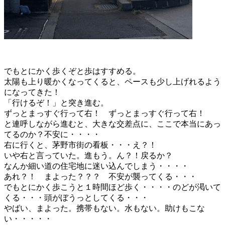
でもとにかく歩くぞと歩はすすめる。
太陽も上り暖かくなってくると、ペースも少し上げれるよう
になってきた！
「行けるぞ！」と突き進む。
ずっとまっすぐ行って右！ ずっとまっすぐ行って右！
と連呼しながら進むと、大きな交差点に、ここで本当にあっ
てるのか？不安に・・・・
右に行くと、茅野市街の看板・・・え？！
いや右と言っていた。進もう。ん？！戻るか？
なんか細い道の住宅地に迷い込んでしまう・・・・
あれ？！ まよった？？？ 不安が襲ってくる・・・
でもとにかく歩こうと１時間ほど歩く・・・・のどが渇いて
くる・・・頭がぼうっとしてくる・・・
やばい、まよった。携帯もない。水もない。助けもこな
い・・・・・