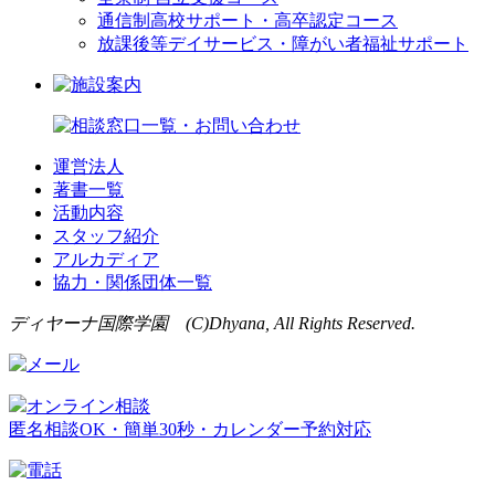
通信制高校サポート・高卒認定コース
放課後等デイサービス・障がい者福祉サポート
運営法人
著書一覧
活動内容
スタッフ紹介
アルカディア
協力・関係団体一覧
ディヤーナ国際学園 (C)Dhyana, All Rights Reserved.
オンライン相談
匿名相談OK・簡単30秒・カレンダー予約対応