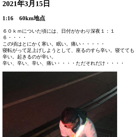
2021年3月15日
1:16 60km地点
６０ｋｍについた頃には、日付がかわり深夜１：１
６・・・・
この頃はとにかく寒い。眠い。痛い・・・・・
寝転がって足上げしようとして、座るのすら辛い。寝てても
辛い。起きるのが辛い。
辛い、辛い、辛い、痛い・・・・ただそれだけ・・・・