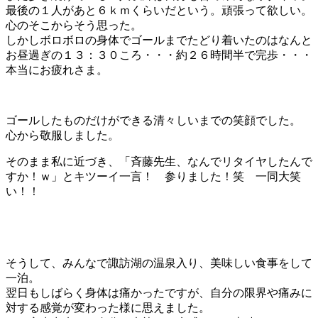
最後の１人があと６ｋｍくらいだという。頑張って欲しい。
心のそこからそう思った。
しかしボロボロの身体でゴールまでたどり着いたのはなんと
お昼過ぎの１３：３０ころ・・・約２６時間半で完歩・・・
本当にお疲れさま。
ゴールしたものだけができる清々しいまでの笑顔でした。
心から敬服しました。
そのまま私に近づき、「斉藤先生、なんでリタイヤしたんで
すか！ｗ」とキツーイ一言！ 参りました！笑 一同大笑
い！！
そうして、みんなで諏訪湖の温泉入り、美味しい食事をして
一泊。
翌日もしばらく身体は痛かったですが、自分の限界や痛みに
対する感覚が変わった様に思えました。