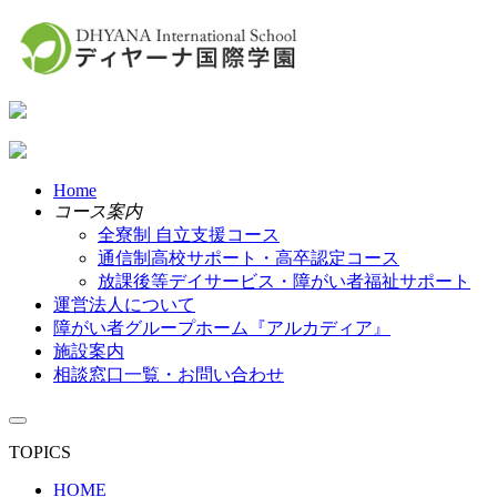
Home
コース案内
全寮制 自立支援コース
通信制高校サポート・高卒認定コース
放課後等デイサービス・障がい者福祉サポート
運営法人について
障がい者グループホーム『アルカディア』
施設案内
相談窓口一覧・お問い合わせ
TOPICS
HOME