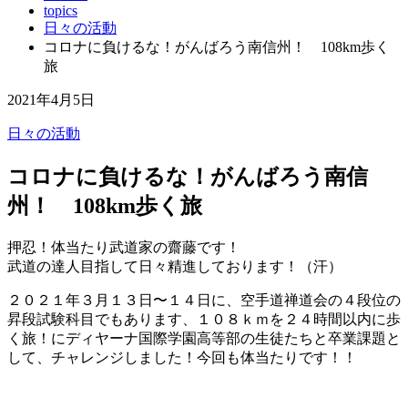
topics
日々の活動
コロナに負けるな！がんばろう南信州！ 108km歩く
旅
2021年4月5日
日々の活動
コロナに負けるな！がんばろう南信
州！ 108km歩く旅
押忍！体当たり武道家の齋藤です！
武道の達人目指して日々精進しております！（汗）
２０２１年３月１３日〜１４日に、空手道禅道会の４段位の
昇段試験科目でもあります、１０８ｋｍを２４時間以内に歩
く旅！にディヤーナ国際学園高等部の生徒たちと卒業課題と
して、チャレンジしました！今回も体当たりです！！