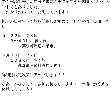
でも完歩出来ない自分の未熟さを痛感できた素晴らしいイベ
ントでもありました。
またやりたい！！ と思っています！
以下の日程で歩く旅を開催しますので、ぜひ皆様ご参加下さ
い！
５月２２日、２３日
３〜４０km 歩く旅
（高森町周辺を予定）
６月２６日、２７日
１０８ｋｍ 歩く旅
高森町〜蓼科高原女神湖
詳細は決定次第にアップします！！
さあ、みなさんのご参加お待ちしてます！ 一緒に歩く旅を
体験しましょう！