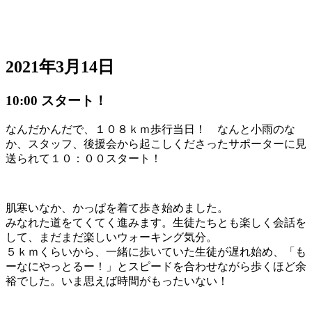
2021年3月14日
10:00 スタート！
なんだかんだで、１０８ｋｍ歩行当日！ なんと小雨のな
か、スタッフ、後援会から起こしくださったサポーターに見
送られて１０：００スタート！
肌寒いなか、かっぱを着て歩き始めました。
みなれた道をてくてく進みます。生徒たちとも楽しく会話を
して、まだまだ楽しいウォーキング気分。
５ｋｍくらいから、一緒に歩いていた生徒が遅れ始め、「も
ーなにやっとるー！」とスピードを合わせながら歩くほど余
裕でした。いま思えば時間がもったいない！