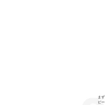
まず
ピー