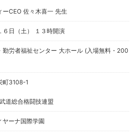
ーCEO 佐々木喜一 先生
１６日（土） １３時開演
勤労者福祉センター 大ホール (入場無料・200
3108-1
本武道総合格闘技連盟
ディヤーナ国際学園