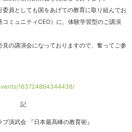
行委員としても国をあげての教育に取り組んでお
基コミュニティCEO）に、体験学習型のご講演
必見の講演会になっておりますので、奮ってご参
/events/163724864344438/
記
ラブ演武会 『日本最高峰の教育術』