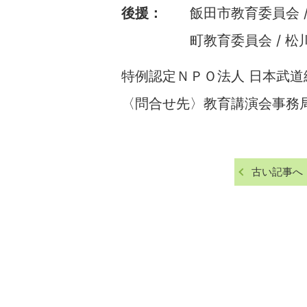
後援：
飯田市教育委員会 /
町教育委員会 / 松
特例認定ＮＰＯ法人 日本武道
〈問合せ先〉教育講演会事務局 02
古い記事へ