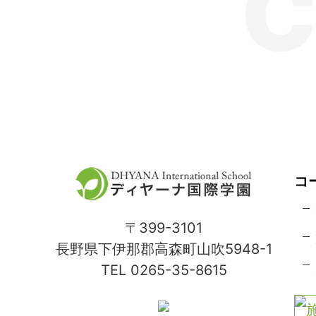
C
コ
〒399-3101
長野県下伊那郡高森町山吹5948-1
TEL 0265-35-8615