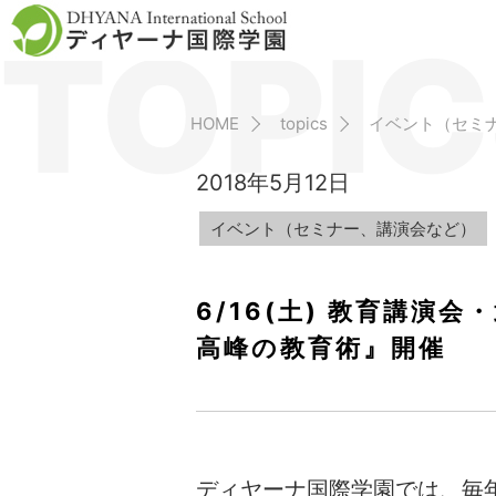
TOPIC
HOME
topics
イベント（セミ
2018年5月12日
イベント（セミナー、講演会など）
6/16(土) 教育講演
高峰の教育術』開催
ディヤーナ国際学園では、毎