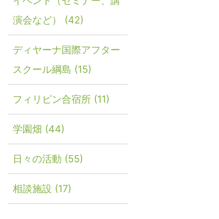
イベント（セミナー、講
演会など）
(42)
ディヤーナ国際アフター
スクール綱島
(15)
フィリピン合宿所
(11)
学園畑
(44)
日々の活動
(55)
相談施設
(17)