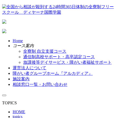
Home
コース案内
全寮制 自立支援コース
通信制高校サポート・高卒認定コース
放課後等デイサービス・障がい者福祉サポート
運営法人について
障がい者グループホーム『アルカディア』
施設案内
相談窓口一覧・お問い合わせ
TOPICS
HOME
topics