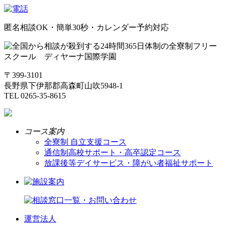
匿名相談OK・簡単30秒・カレンダー予約対応
〒399-3101
長野県下伊那郡高森町山吹5948-1
TEL 0265-35-8615
コース案内
全寮制 自立支援コース
通信制高校サポート・高卒認定コース
放課後等デイサービス・障がい者福祉サポート
運営法人