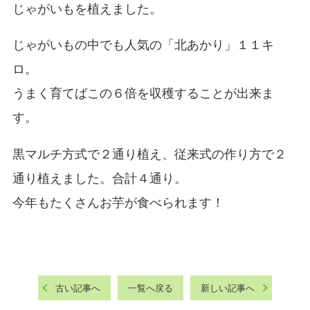
じゃがいもを植えました。
じゃがいもの中でも人気の「北あかり」１１キ
ロ。
うまく育てばこの６倍を収穫することが出来ま
す。
黒マルチ方式で２通り植え、従来式の作り方で２
通り植えました。合計４通り。
今年もたくさんお芋が食べられます！
古い記事へ
一覧へ戻る
新しい記事へ