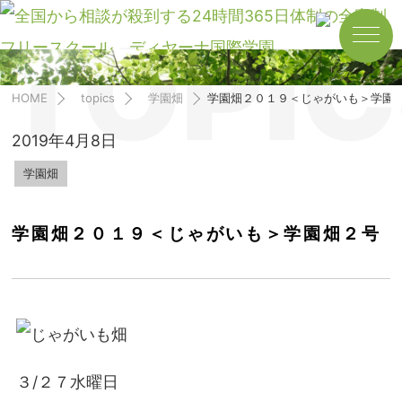
TOPIC
HOME
topics
学園畑
学園畑２０１９＜じゃがいも＞学園
2019年4月8日
学園畑
学園畑２０１９＜じゃがいも＞学園畑２号
３/２７水曜日