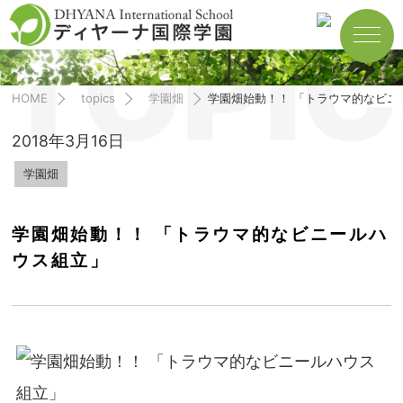
TOPIC
HOME
topics
学園畑
学園畑始動！！ 「トラウマ的なビニ
2018年3月16日
学園畑
学園畑始動！！ 「トラウマ的なビニールハ
ウス組立」