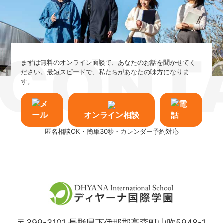
CONT
まずは無料のオンライン面談で、あなたのお話を聞かせてく
ださい。最短スピードで、私たちがあなたの味方になりま
す。
オンライン相談
匿名相談OK・簡単30秒・カレンダー予約対応
〒399-3101
長野県下伊那郡高森町山吹5948-1