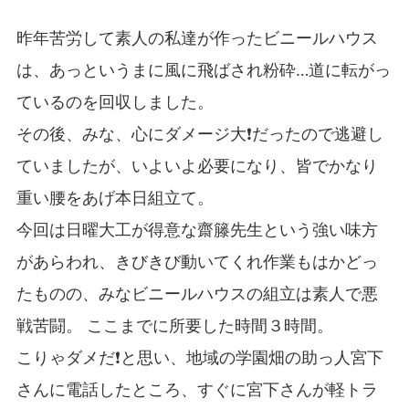
昨年苦労して素人の私達が作ったビニールハウス
は、あっというまに風に飛ばされ粉砕…道に転がっ
ているのを回収しました。
その後、みな、心にダメージ大❗だったので逃避し
ていましたが、いよいよ必要になり、皆でかなり
重い腰をあげ本日組立て。
今回は日曜大工が得意な齋籐先生という強い味方
があらわれ、きびきび動いてくれ作業もはかどっ
たものの、みなビニールハウスの組立は素人で悪
戦苦闘。 ここまでに所要した時間３時間。
こりゃダメだ❗と思い、地域の学園畑の助っ人宮下
さんに電話したところ、すぐに宮下さんが軽トラ