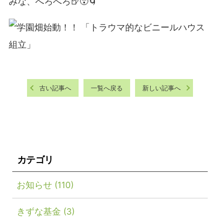
みな、へろへろ🍺😵🌀
古い記事へ
一覧へ戻る
新しい記事へ
カテゴリ
お知らせ
(110)
きずな基金
(3)