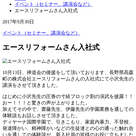
イベント（セミナー、講演会など）
エースリフォームさん入社式
2017年9月30日
イベント（セミナー、講演会など）
エースリフォームさん入社式
10月13日、禅道会の後援をして頂いております、長野県高森
町の株式会社エースリフォームさんの入社式にて小沢先生の
講演をさせて頂きました。
はじめに小沢先生の圧巻の寸経プロック割の演武を披露！！
おー！！！と驚きの声が上がりました。
加えてその中で、齋藤先生、伊藤先生の学園業務を通しての
体験談もお話しさせて頂きました。
ディヤーナ国際学園で、引きこもり、家庭内暴力、不登校、
発達障がい、精神障がいなどの生徒達との心の通った触れ合
いを通しての体験談が、新入社員の皆様のお役に立ちました