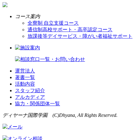
コース案内
全寮制 自立支援コース
通信制高校サポート・高卒認定コース
放課後等デイサービス・障がい者福祉サポート
運営法人
著書一覧
活動内容
スタッフ紹介
アルカディア
協力・関係団体一覧
ディヤーナ国際学園 (C)Dhyana, All Rights Reserved.
オンライン相談