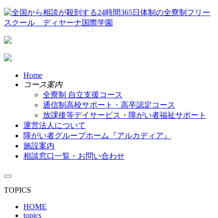
Home
コース案内
全寮制 自立支援コース
通信制高校サポート・高卒認定コース
放課後等デイサービス・障がい者福祉サポート
運営法人について
障がい者グループホーム『アルカディア』
施設案内
相談窓口一覧・お問い合わせ
TOPICS
HOME
topics