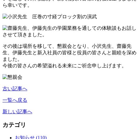
ら幸いです。
その後は場所を移して、懇親会となり、小沢先生、齋藤先
生、伊藤先生と新入社員の皆様と役員の皆さんと親睦を深め
ました。
今後の皆さんの希望溢れる未来にご祈念申し上げます。
古い記事へ
一覧へ戻る
新しい記事へ
カテゴリ
お知らせ
(110)