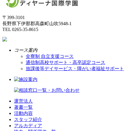
〒399-3101
長野県下伊那郡高森町山吹5948-1
TEL 0265-35-8615
コース案内
全寮制 自立支援コース
通信制高校サポート・高卒認定コース
放課後等デイサービス・障がい者福祉サポート
運営法人
著書一覧
活動内容
スタッフ紹介
アルカディア