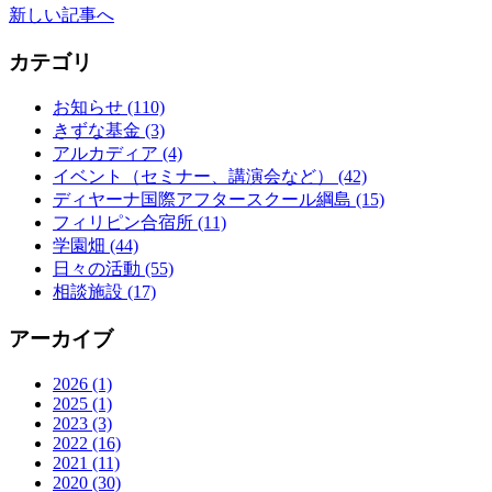
新しい記事へ
カテゴリ
お知らせ
(110)
きずな基金
(3)
アルカディア
(4)
イベント（セミナー、講演会など）
(42)
ディヤーナ国際アフタースクール綱島
(15)
フィリピン合宿所
(11)
学園畑
(44)
日々の活動
(55)
相談施設
(17)
アーカイブ
2026
(1)
2025
(1)
2023
(3)
2022
(16)
2021
(11)
2020
(30)