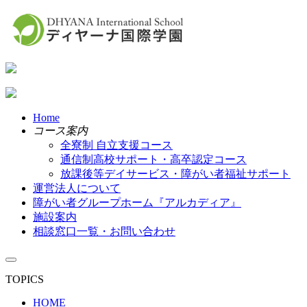
Home
コース案内
全寮制 自立支援コース
通信制高校サポート・高卒認定コース
放課後等デイサービス・障がい者福祉サポート
運営法人について
障がい者グループホーム『アルカディア』
施設案内
相談窓口一覧・お問い合わせ
TOPICS
HOME