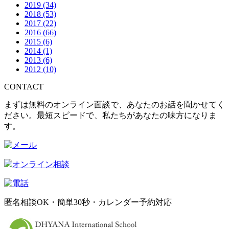
2019
(34)
2018
(53)
2017
(22)
2016
(66)
2015
(6)
2014
(1)
2013
(6)
2012
(10)
CONTACT
まずは無料のオンライン面談で、あなたのお話を聞かせてく
ださい。最短スピードで、私たちがあなたの味方になりま
す。
オンライン相談
匿名相談OK・簡単30秒・カレンダー予約対応