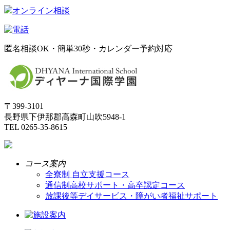
オンライン相談
匿名相談OK・簡単30秒・カレンダー予約対応
〒399-3101
長野県下伊那郡高森町山吹5948-1
TEL 0265-35-8615
コース案内
全寮制 自立支援コース
通信制高校サポート・高卒認定コース
放課後等デイサービス・障がい者福祉サポート