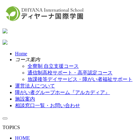
Home
コース案内
全寮制 自立支援コース
通信制高校サポート・高卒認定コース
放課後等デイサービス・障がい者福祉サポート
運営法人について
障がい者グループホーム『アルカディア』
施設案内
相談窓口一覧・お問い合わせ
TOPICS
HOME