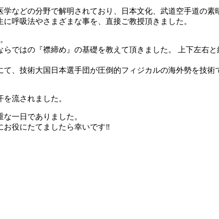
医学などの分野で解明されており、日本文化、武道空手道の素
生に呼吸法やさまざまな事を、直接ご教授頂きました。
会。
ならではの『襟締め』の基礎を教えて頂きました。 上下左右と
にて、技術大国日本選手団が圧倒的フィジカルの海外勢を技術
汗を流されました。
重な一日でありました。
にお役にたてましたら幸いです‼