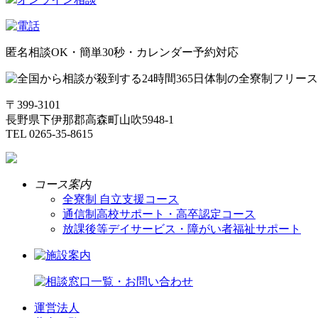
匿名相談OK・簡単30秒・カレンダー予約対応
〒399-3101
長野県下伊那郡高森町山吹5948-1
TEL 0265-35-8615
コース案内
全寮制 自立支援コース
通信制高校サポート・高卒認定コース
放課後等デイサービス・障がい者福祉サポート
運営法人