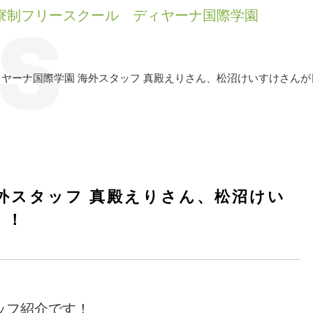
S
ィヤーナ国際学園 海外スタッフ 真殿えりさん、松沼けいすけさん
外スタッフ 真殿えりさん、松沼けい
！！
ッフ紹介です！