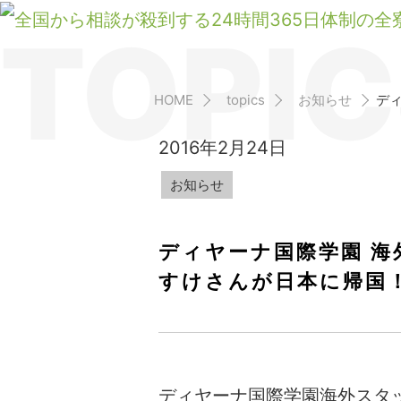
TOPIC
HOME
topics
お知らせ
デ
2016年2月24日
お知らせ
ディヤーナ国際学園 海
すけさんが日本に帰国
ディヤーナ国際学園海外スタ