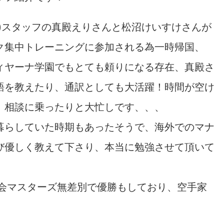
)スタッフの真殿えりさんと松沼けいすけさんが
ク集中トレーニングに参加される為一時帰国、
ィヤーナ学園でもとても頼りになる存在、真殿さ
語を教えたり、通訳としても大活躍！時間が空け
、相談に乗ったりと大忙しです、、、
暮らしていた時期もあったそうで、海外でのマナ
び優しく教えて下さり、本当に勉強させて頂いて
大会マスターズ無差別で優勝もしており、空手家