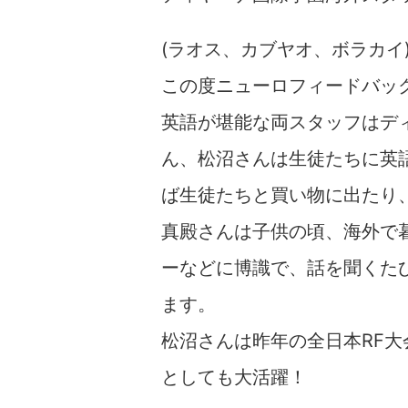
(ラオス、カブヤオ、ボラカイ
この度ニューロフィードバッ
英語が堪能な両スタッフはデ
ん、松沼さんは生徒たちに英
ば生徒たちと買い物に出たり
真殿さんは子供の頃、海外で
ーなどに博識で、話を聞くた
ます。
松沼さんは昨年の全日本RF
としても大活躍！