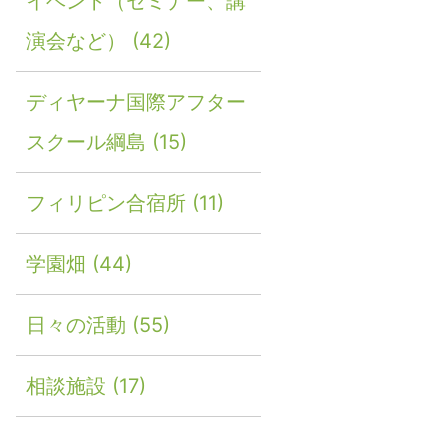
イベント（セミナー、講
演会など）
(42)
ディヤーナ国際アフター
スクール綱島
(15)
フィリピン合宿所
(11)
学園畑
(44)
日々の活動
(55)
相談施設
(17)