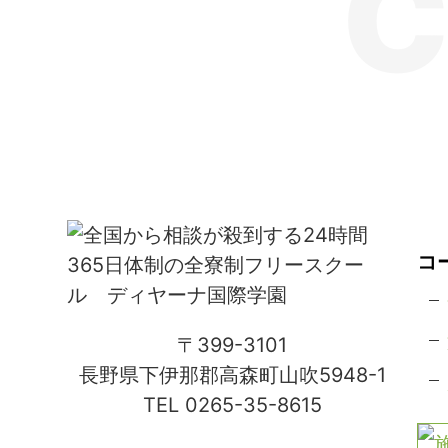
C
コ
〒399-3101
長野県下伊那郡高森町山吹5948-1
TEL 0265-35-8615