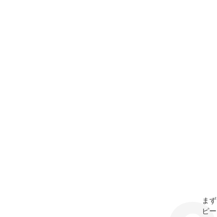
まず
ピー