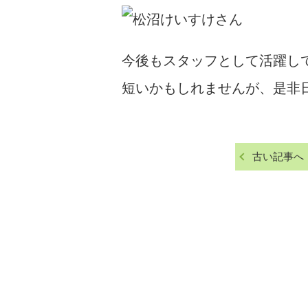
今後もスタッフとして活躍し
短いかもしれませんが、是非
古い記事へ