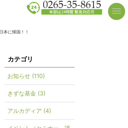
が日本に帰国！！
カテゴリ
お知らせ
(110)
きずな基金
(3)
アルカディア
(4)