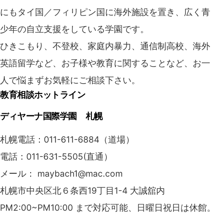
にもタイ国／フィリピン国に海外施設を置き、広く青
少年の自立支援をしている学園です。
ひきこもり、不登校、家庭内暴力、通信制高校、海外
英語留学など、お子様や教育に関することなど、お一
人で悩まずお気軽にご相談下さい。
教育相談ホットライン
ディヤーナ国際学園 札幌
札幌電話：011-611-6884（道場）
電話：011-631-5505(直通）
メール： maybach1@mac.com
札幌市中央区北６条西19丁目1-4 大誠舘内
PM2:00~PM10:00 まで対応可能、日曜日祝日は休館。