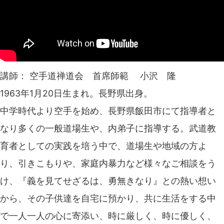
講師： 空手道禅道会 首席師範 小沢 隆
1963年1月20日生まれ。長野県出身。
中学時代より空手を始め、長野県飯田市にて指導者と
なり多くの一般道場生や、内弟子に指導する。武道教
育者としての実践を培う中で、道場生や地域の方よ
り、引きこもりや、家庭内暴力など様々なご相談をう
け、『義を見てせざるは、勇無きなり』との熱い想い
から、その子供達を自宅に預かり、共に生活をする中
で一人一人の心に寄添い、時に厳しく、時に優しく、