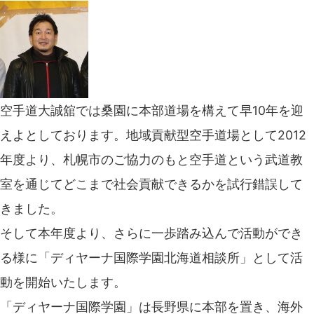
空手道大誠舘では桑園に本部道場を構えて早10年を迎
えよとしております。地域貢献型空手道場として2012
年度より、札幌市のご協力のもと空手道という武道教
室を通じてどこまで社会貢献できるかを試行錯誤して
きました。
そして本年度より、さらに一歩踏み込んで活動ができ
る様に「ディヤーナ国際学園北海道相談所」として活
動を開始いたします。
「ディヤーナ国際学園」は長野県に本部を置き、海外