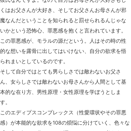
くはお父さんが大好き、そしてお父さんお母さんが邪
魔なんだということを知られると罰せられるんじゃな
いかという恐怖心、罪悪感を抱くと言われています。
この罪悪感が、モラルの源だという。人はその時の性
的な想いを露骨に出してはいけない、自分の欲求を悟
られまいとしているのです。
そして自分ではとても男らしさでは敵わないお父さ
ん、女らしさでは敵わないお母さんから人間として基
本的な在り方、男性原理・女性原理を学ぼうとしま
す。
このエディプスコンプレックス（性愛環状やその罪悪
感）が本能的な欲求を108の煩悩に分けていく、色々な