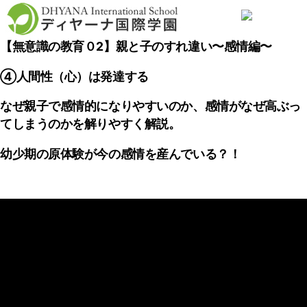
【無意識の教育０2】親と子のすれ違い〜感情編〜
④人間性（心）は発達する
なぜ親子で感情的になりやすいのか、感情がなぜ高ぶっ
てしまうのかを解りやすく解説。
幼少期の原体験が今の感情を産んでいる？！