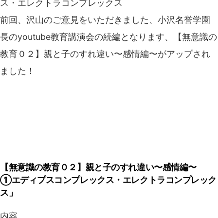
前回、沢山のご意見をいただきました、小沢名誉学園
長のyoutube教育講演会の続編となります、【無意識の
教育０２】親と子のすれ違い〜感情編〜がアップされ
ました！
【無意識の教育０２】親と子のすれ違い〜感情編〜
①エディプスコンプレックス・エレクトラコンプレック
ス」
内容