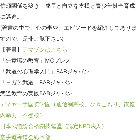
信頼関係を築き、成長と自立を支援と青少年健全育成
に邁進。
(著書の中で、心の事や、エピソードを紹介してありま
すので、是非ご覧下さい)
【著書】
アマゾンはこちら
「無意識の教育」MCプレス
「武道の心理学入門」BABジャパン
「ヨガと武道」BABジャパン
武道教育の実践BABジャパン
ディヤーナ国際学園（通信制高校、ひきこもり、家庭
内暴力、不登校）
日本武道総合格闘技連盟（認定NPO法人）
空手道禅道会総本部