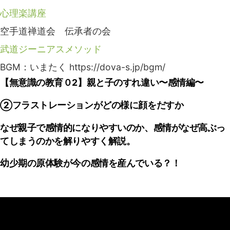
心理楽講座
空手道禅道会 伝承者の会
武道ジーニアスメソッド
BGM：いまたく https://dova-s.jp/bgm/
【無意識の教育０2】親と子のすれ違い〜感情編〜
②フラストレーションがどの様に顔をだすか
なぜ親子で感情的になりやすいのか、感情がなぜ高ぶっ
てしまうのかを解りやすく解説。
幼少期の原体験が今の感情を産んでいる？！