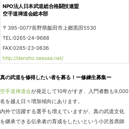
NPO法人日本武道総合格闘技連盟
空手道禅道会総本部
〒395-0077長野県飯田市上郷黒田5530
TEL:0265-24-9688
FAX:0265-23-0636
http://densho.seesaa.net/
真の武道を修得したい者を募る！ー修練生募集ー
空手道禅道会
が発足して10年がすぎ、入門者数も9,000
名を越え日々増加傾向にあります。
内外で活躍する選手も増えていますが、真の武道文化
を継承できる伝承者の育成をしたいという小沢首席師