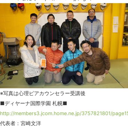
※写真は心理ピアカウンセラー受講後
■ディヤーナ国際学園 札幌■
http://members3.jcom.home.ne.jp/3757821801/page1
代表者：宮崎文洋