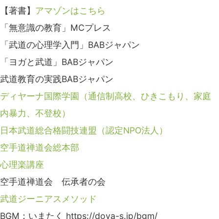
【著書】
アマゾンはこちら
「無意識の教育」MCプレス
「武道の心理学入門」BABジャパン
「ヨガと武道」BABジャパン
武道教育の実践BABジャパン
ディヤーナ国際学園（通信制高校、ひきこもり、家庭
内暴力、不登校）
日本武道総合格闘技連盟（認定NPO法人）
空手道禅道会総本部
心理楽講座
空手道禅道会 伝承者の会
武道ジーニアスメソッド
BGM：いまたく https://dova-s.jp/bgm/