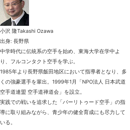
小沢 隆Takashi Ozawa
出身: 長野県
中学時代に伝統系の空手を始め、東海大学在学中よ
り、フルコンタクト空手を学ぶ。
1985年より長野県飯田地区において指導者となり、多
くの強豪選手を輩出。1999年1月「NPO法人 日本武道
空手道連盟 空手道禅道会」を設立。
実践での戦いを追求した「バーリトゥード空手」の指
導に取り組みながら、青少年の健全育成にも尽力して
いる。