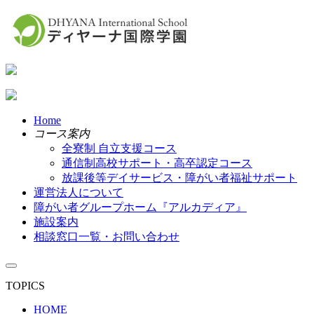
Home
コース案内
全寮制 自立支援コース
通信制高校サポート・高卒認定コース
放課後等デイサービス・障がい者福祉サポート
運営法人について
障がい者グループホーム『アルカディア』
施設案内
相談窓口一覧・お問い合わせ
TOPICS
HOME