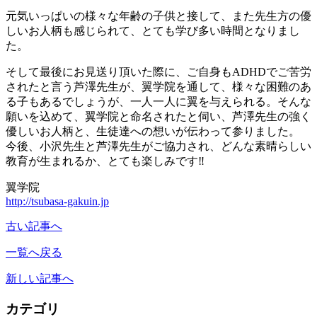
元気いっぱいの様々な年齢の子供と接して、また先生方の優
しいお人柄も感じられて、とても学び多い時間となりまし
た。
そして最後にお見送り頂いた際に、ご自身もADHDでご苦労
されたと言う芦澤先生が、翼学院を通して、様々な困難のあ
る子もあるでしょうが、一人一人に翼を与えられる。そんな
願いを込めて、翼学院と命名されたと伺い、芦澤先生の強く
優しいお人柄と、生徒達への想いが伝わって参りました。
今後、小沢先生と芦澤先生がご協力され、どんな素晴らしい
教育が生まれるか、とても楽しみです‼
翼学院
http://tsubasa-gakuin.jp
古い記事へ
一覧へ戻る
新しい記事へ
カテゴリ