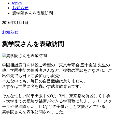
topics
お知らせ
翼学院さんを表敬訪問
2016年9月21日
お知らせ
翼学院さんを表敬訪問
学園相談窓口を開設ご希望の、東京拳守会 五十嵐健 先生の
他、学園生徒の保護者さんなど、複数の面談をこなされ、ご
出張先でも日々ご多忙な小沢先生。
そんな中でも、毎日の自己鍛練は怠りません。
さすがは世界に名を轟かす武道教育者です。
そんな忙しい関東出張中の9月13日、東京都葛飾区にて中学
～大学までの受験や補習ができる学習塾に加え、フリースク
ールや発達障がい、LDなどの子供たちも支援されている、
翼学院さんを表敬訪問されました。