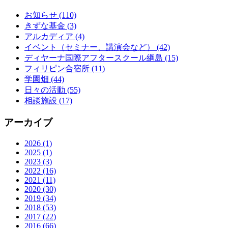
お知らせ
(110)
きずな基金
(3)
アルカディア
(4)
イベント（セミナー、講演会など）
(42)
ディヤーナ国際アフタースクール綱島
(15)
フィリピン合宿所
(11)
学園畑
(44)
日々の活動
(55)
相談施設
(17)
アーカイブ
2026
(1)
2025
(1)
2023
(3)
2022
(16)
2021
(11)
2020
(30)
2019
(34)
2018
(53)
2017
(22)
2016
(66)