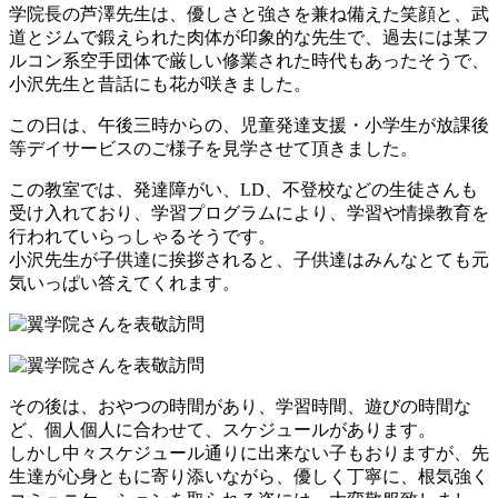
学院長の芦澤先生は、優しさと強さを兼ね備えた笑顔と、武
道とジムで鍛えられた肉体が印象的な先生で、過去には某フ
ルコン系空手団体で厳しい修業された時代もあったそうで、
小沢先生と昔話にも花が咲きました。
この日は、午後三時からの、児童発達支援・小学生が放課後
等デイサービスのご様子を見学させて頂きました。
この教室では、発達障がい、LD、不登校などの生徒さんも
受け入れており、学習プログラムにより、学習や情操教育を
行われていらっしゃるそうです。
小沢先生が子供達に挨拶されると、子供達はみんなとても元
気いっぱい答えてくれます。
その後は、おやつの時間があり、学習時間、遊びの時間な
ど、個人個人に合わせて、スケジュールがあります。
しかし中々スケジュール通りに出来ない子もおりますが、先
生達が心身ともに寄り添いながら、優しく丁寧に、根気強く