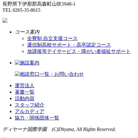
長野県下伊那郡高森町山吹5948-1
TEL 0265-35-8615
コース案内
全寮制 自立支援コース
通信制高校サポート・高卒認定コース
放課後等デイサービス・障がい者福祉サポート
運営法人
著書一覧
活動内容
スタッフ紹介
アルカディア
協力・関係団体一覧
ディヤーナ国際学園 (C)Dhyana, All Rights Reserved.