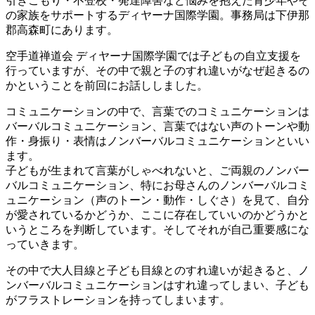
引きこもり・不登校・発達障害など悩みを抱えた青少年やそ
の家族をサポートするディヤーナ国際学園。事務局は下伊那
郡高森町にあります。
空手道禅道会 ディヤーナ国際学園では子どもの自立支援を
行っていますが、その中で親と子のすれ違いがなぜ起きるの
かということを前回にお話ししました。
コミュニケーションの中で、言葉でのコミュニケーションは
バーバルコミュニケーション、言葉ではない声のトーンや動
作・身振り・表情はノンバーバルコミュニケーションといい
ます。
子どもが生まれて言葉がしゃべれないと、ご両親のノンバー
バルコミュニケーション、特にお母さんのノンバーバルコミ
ュニケーション（声のトーン・動作・しぐさ）を見て、自分
が愛されているかどうか、ここに存在していいのかどうかと
いうところを判断しています。そしてそれが自己重要感にな
っていきます。
その中で大人目線と子ども目線とのすれ違いが起きると、ノ
ンバーバルコミュニケーションはすれ違ってしまい、子ども
がフラストレーションを持ってしまいます。