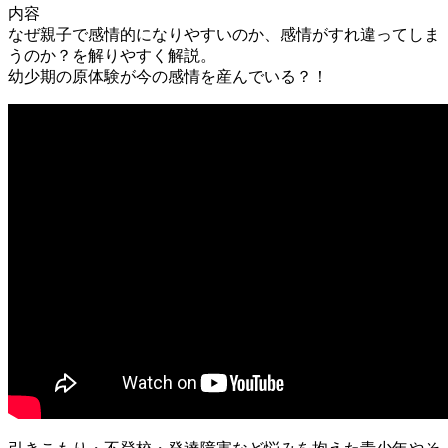
内容
なぜ親子で感情的になりやすいのか、感情がすれ違ってしま
うのか？を解りやすく解説。
幼少期の原体験が今の感情を産んでいる？！