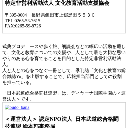
特定非営利活動法人 文化教育活動支援協会
〒395-0004 長野県飯田市上郷黒田５５３０
TEL:0265-53-3615
FAX:0265-59-8726
式典プロデュースや歩く旅、朗読会などの幅広い活動を通し
て、文化と教育についての支援や、人として最も大切な思い
やりのある心を育てることを目的とした特定非営利活動法
人。
人と人との心をつなぐ一冊として、季刊誌「文化と教育の総
合雑誌Yu」を出版することで、広報担当部門としての役割
を担っている。
「日本武道総合格闘技連盟」は、ディヤーナ国際学園の＜運
営法人＞です。
＜運営法人＞ 認定NPO法人 日本武道総合格闘
技連盟 総本部事務局