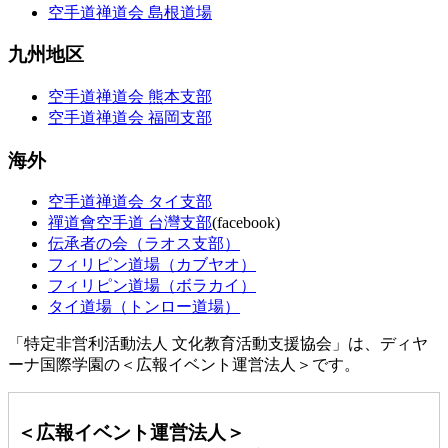
空手道禅道会 島根道場
九州地区
空手道禅道会 熊本支部
空手道禅道会 福岡支部
海外
空手道禅道会 タイ支部
禪道會空手道 台灣支部
(facebook)
伝承者の会（ラオス支部）
フィリピン道場（カブヤオ）
フィリピン道場（ボラカイ）
タイ道場（トンロー道場）
「特定非営利活動法人 文化教育活動支援協会」は、ディヤ
ーナ国際学園の＜広報イベント運営法人＞です。
＜広報イベント運営法人＞