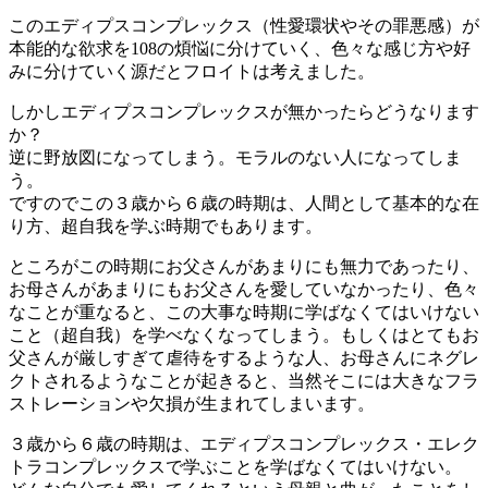
このエディプスコンプレックス（性愛環状やその罪悪感）が
本能的な欲求を108の煩悩に分けていく、色々な感じ方や好
みに分けていく源だとフロイトは考えました。
しかしエディプスコンプレックスが無かったらどうなります
か？
逆に野放図になってしまう。モラルのない人になってしま
う。
ですのでこの３歳から６歳の時期は、人間として基本的な在
り方、超自我を学ぶ時期でもあります。
ところがこの時期にお父さんがあまりにも無力であったり、
お母さんがあまりにもお父さんを愛していなかったり、色々
なことが重なると、この大事な時期に学ばなくてはいけない
こと（超自我）を学べなくなってしまう。もしくはとてもお
父さんが厳しすぎて虐待をするような人、お母さんにネグレ
クトされるようなことが起きると、当然そこには大きなフラ
ストレーションや欠損が生まれてしまいます。
３歳から６歳の時期は、エディプスコンプレックス・エレク
トラコンプレックスで学ぶことを学ばなくてはいけない。