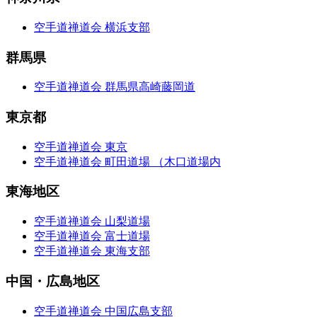
空手道禅道会 横浜支部
群馬県
空手道禅道会 群馬県高崎藤岡道
東京都
空手道禅道会 東京
空手道禅道会 町田道場 （木口道場内
東海地区
空手道禅道会 山梨道場
空手道禅道会 富士道場
空手道禅道会 東海
支部
中国・広島地区
空手道禅道会 中国広島支部