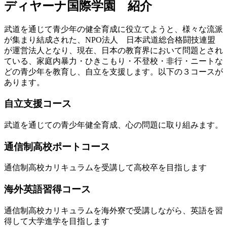
ディヤーナ国際学園 紹介
武道を通じて青少年の健全育成に役立てようと、様々な流派
が集まり結成された、NPO法人 日本武道総合格闘技連盟
が運営法人となり、現在、日本の教育界において問題とされ
ている、家庭内暴力・ひきこもり・不登校・非行・ニートな
どの青少年を教育し、自立を支援します。以下の３コースが
あります。
自立支援コース
武道を通じての青少年健全育成、心の問題に取り組みます。
通信制高校ポートコース
通信制高校カリキュラムを受講して高校卒を目指します
海外英語習得コース
通信制高校カリキュラムを海外寮で受講しながら、英語を習
得して大学進学を目指します