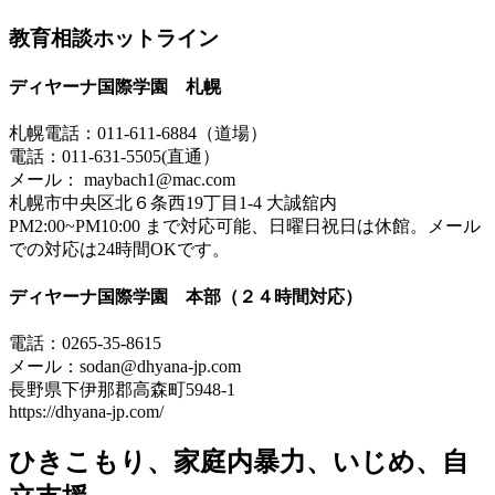
教育相談ホットライン
ディヤーナ国際学園 札幌
札幌電話：011-611-6884（道場）
電話：011-631-5505(直通）
メール： maybach1@mac.com
札幌市中央区北６条西19丁目1-4 大誠舘内
PM2:00~PM10:00 まで対応可能、日曜日祝日は休館。メール
での対応は24時間OKです。
ディヤーナ国際学園 本部（２４時間対応）
電話：0265-35-8615
メール：sodan@dhyana-jp.com
長野県下伊那郡高森町5948-1
https://dhyana-jp.com/
ひきこもり、家庭内暴力、いじめ、自