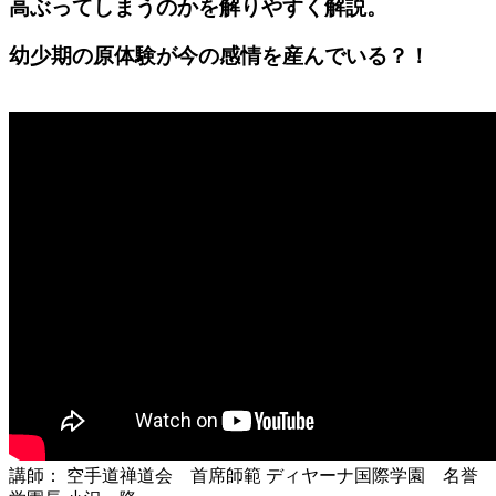
高ぶってしまうのかを解りやすく解説。
幼少期の原体験が今の感情を産んでいる？！
講師： 空手道禅道会 首席師範 ディヤーナ国際学園 名誉