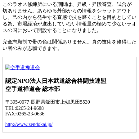
このラオス修練所にいる期間は、昇級・昇段審査、試合が一
切ありません。あらゆる外部からの情報をシャットアウト
し、己の内から発生する直感で技を磨くことを目的としてい
る為、市場経済が進出していない情報量の極めて少ないラオ
スの国において開設することになりました。
完全志願制で帯の色は関係ありません。真の技術を修得した
い者のみが志願できます。
認定NPO法人日本武道総合格闘技連盟
空手道禅道会 総本部
〒395-0077 長野県飯田市上郷黒田5530
TEL:0265-24-9688
FAX:0265-23-0636
http://www.zendokai.jp/