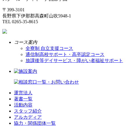
〒399-3101
長野県下伊那郡高森町山吹5948-1
TEL 0265-35-8615
コース案内
全寮制 自立支援コース
通信制高校サポート・高卒認定コース
放課後等デイサービス・障がい者福祉サポート
運営法人
著書一覧
活動内容
スタッフ紹介
アルカディア
協力・関係団体一覧