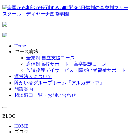
Home
コース案内
全寮制 自立支援コース
通信制高校サポート・高卒認定コース
放課後等デイサービス・障がい者福祉サポート
運営法人について
障がい者グループホーム『アルカディア』
施設案内
相談窓口一覧・お問い合わせ
BLOG
HOME
ブログ