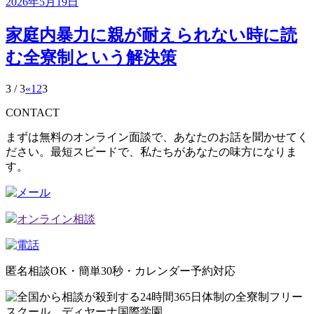
2026年5月19日
家庭内暴力に親が耐えられない時に読
む全寮制という解決策
3 / 3
«
1
2
3
CONTACT
まずは無料のオンライン面談で、あなたのお話を聞かせてく
ださい。最短スピードで、私たちがあなたの味方になりま
す。
オンライン相談
匿名相談OK・簡単30秒・カレンダー予約対応