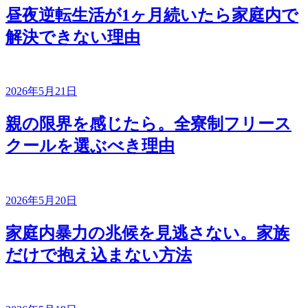
昼夜逆転生活が1ヶ月続いたら家庭内で
解決できない理由
2026年5月21日
親の限界を感じたら。全寮制フリース
クールを選ぶべき理由
2026年5月20日
家庭内暴力の兆候を見逃さない。家族
だけで抱え込まない方法