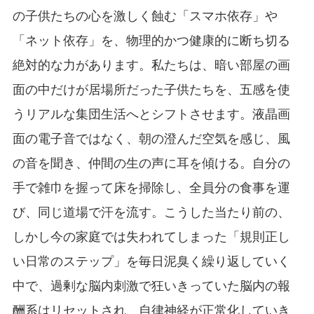
の子供たちの心を激しく蝕む「スマホ依存」や
「ネット依存」を、物理的かつ健康的に断ち切る
絶対的な力があります。私たちは、暗い部屋の画
面の中だけが居場所だった子供たちを、五感を使
うリアルな集団生活へとシフトさせます。液晶画
面の電子音ではなく、朝の澄んだ空気を感じ、風
の音を聞き、仲間の生の声に耳を傾ける。自分の
手で雑巾を握って床を掃除し、全員分の食事を運
び、同じ道場で汗を流す。こうした当たり前の、
しかし今の家庭では失われてしまった「規則正し
い日常のステップ」を毎日泥臭く繰り返していく
中で、過剰な脳内刺激で狂いきっていた脳内の報
酬系はリセットされ、自律神経が正常化していき