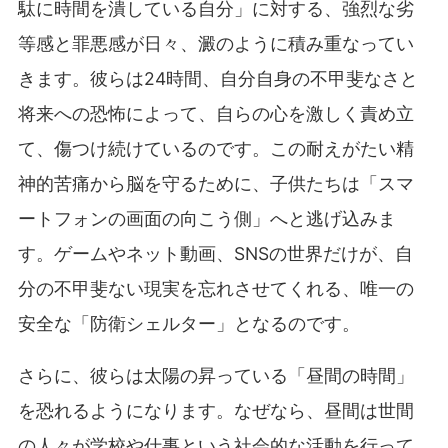
駄に時間を潰している自分」に対する、強烈な劣
等感と罪悪感が日々、澱のように積み重なってい
きます。彼らは24時間、自分自身の不甲斐なさと
将来への恐怖によって、自らの心を激しく責め立
て、傷つけ続けているのです。この耐えがたい精
神的苦痛から脳を守るために、子供たちは「スマ
ートフォンの画面の向こう側」へと逃げ込みま
す。ゲームやネット動画、SNSの世界だけが、自
分の不甲斐ない現実を忘れさせてくれる、唯一の
安全な「防衛シェルター」となるのです。
さらに、彼らは太陽の昇っている「昼間の時間」
を恐れるようになります。なぜなら、昼間は世間
の人々が学校や仕事という社会的な活動を行って