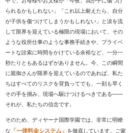
中で、お母様やお父様が「今夜、我が子に傷つけ
られるかもしれない」「これ以上耐えたら、自分
が子供を傷つけてしまうかもしれない」と涙を流
して限界を迎えている極限の現場において、その
ような役所仕事のような事務手続きや、プライベ
ートな詮索に時間をかけている余裕など、一分一
秒たりともあるはずがありません。今、この瞬間
に親御さんが限界を迎えているのであれば、私た
ちはすべてのリスクを背負ってでも、一刻も早く
その手を掴み、現場へ駆けつけるべきである――
それが、私たちの信念です。
そのため、ディヤーナ国際学園では、非常に明瞭
「一律料金システム」
な
を徹底しています。ご家