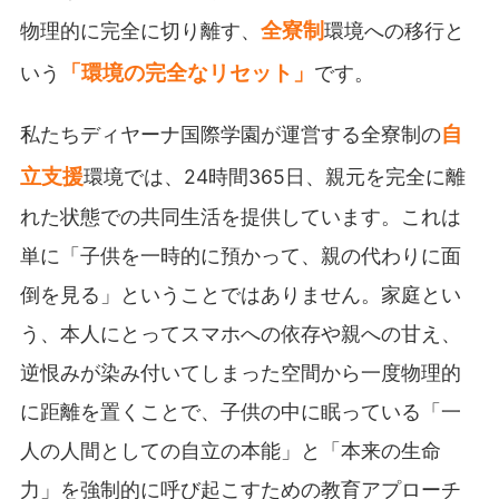
全寮制
物理的に完全に切り離す、
環境への移行と
「環境の完全なリセット」
いう
です。
自
私たちディヤーナ国際学園が運営する全寮制の
立支援
環境では、24時間365日、親元を完全に離
れた状態での共同生活を提供しています。これは
単に「子供を一時的に預かって、親の代わりに面
倒を見る」ということではありません。家庭とい
う、本人にとってスマホへの依存や親への甘え、
逆恨みが染み付いてしまった空間から一度物理的
に距離を置くことで、子供の中に眠っている「一
人の人間としての自立の本能」と「本来の生命
力」を強制的に呼び起こすための教育アプローチ