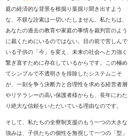
庭の経済的な背景を根掘り葉掘り聞き出すよう
な、不躾な詮索は一切いたしません。私たちは、
あなたの過去の教育や家庭の事情を裁判官のよう
に裁くためにいるのではない。目の前で苦しんで
いる子供の「今」を変え、未来の社会へと力強く
繋ぎ直すために存在しているからです。この極め
てシンプルで不透明さを排除したシステムこそ
が、一刻を争う決断力と合理性を求める経営者層
やリテラシーの高い保護者様からも、長年にわた
り絶大な信頼をいただいている理由なのです。
そして、私たちの全寮制支援のもう一つの大きな
強みは、子供たちの個性を無視して一つの「型」