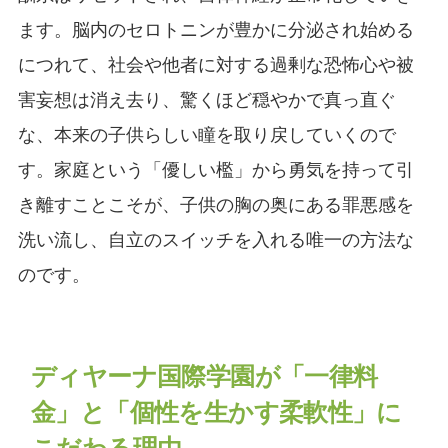
ます。脳内のセロトニンが豊かに分泌され始める
につれて、社会や他者に対する過剰な恐怖心や被
害妄想は消え去り、驚くほど穏やかで真っ直ぐ
な、本来の子供らしい瞳を取り戻していくので
す。家庭という「優しい檻」から勇気を持って引
き離すことこそが、子供の胸の奥にある罪悪感を
洗い流し、自立のスイッチを入れる唯一の方法な
のです。
ディヤーナ国際学園が「一律料
金」と「個性を生かす柔軟性」に
こだわる理由