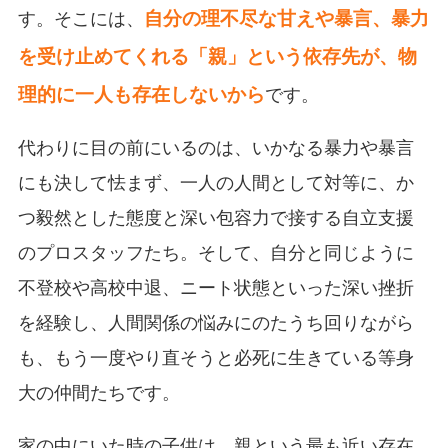
自分の理不尽な甘えや暴言、暴力
す。そこには、
を受け止めてくれる「親」という依存先が、物
理的に一人も存在しないから
です。
代わりに目の前にいるのは、いかなる暴力や暴言
にも決して怯まず、一人の人間として対等に、か
つ毅然とした態度と深い包容力で接する自立支援
のプロスタッフたち。そして、自分と同じように
不登校や高校中退、ニート状態といった深い挫折
を経験し、人間関係の悩みにのたうち回りながら
も、もう一度やり直そうと必死に生きている等身
大の仲間たちです。
家の中にいた時の子供は、親という最も近い存在