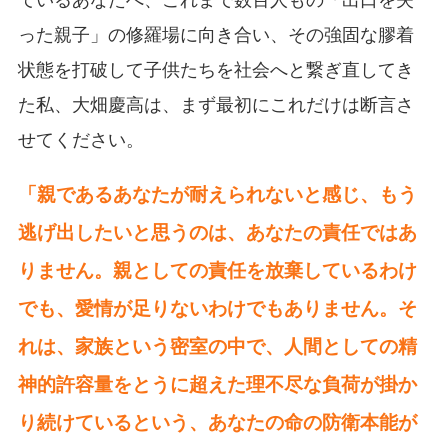
った親子」の修羅場に向き合い、その強固な膠着
状態を打破して子供たちを社会へと繋ぎ直してき
た私、大畑慶高は、まず最初にこれだけは断言さ
せてください。
「親であるあなたが耐えられないと感じ、もう
逃げ出したいと思うのは、あなたの責任ではあ
りません。親としての責任を放棄しているわけ
でも、愛情が足りないわけでもありません。そ
れは、家族という密室の中で、人間としての精
神的許容量をとうに超えた理不尽な負荷が掛か
り続けているという、あなたの命の防衛本能が