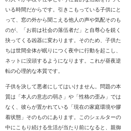
いる時間だからです。引きこもっている子供にと
って、窓の外から聞こえる他人の声や気配そのも
のが、「お前は社会の落伍者だ」と自尊心を鋭く
抉ってくる凶器に変わります。そのため、子供た
ちは世間全体が眠りにつく夜中に行動を起こし、
ネットに没頭するようになります。これが昼夜逆
転の心理的な本質です。
子供を決して悪者にしてはいけません。問題の本
質は「本人の意志の弱さ」や「性格の歪み」では
なく、彼らが置かれている「現在の家庭環境や膠
着状態」そのものにあります。このシェルターの
中にこもり続ける生活が当たり前になると、親御