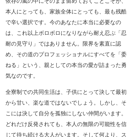
依存の嵐の中にそのまま留めておくことこそが、
本人にとっても、家族全体にとっても、最も残酷
で辛い選択です。今のあなたに本当に必要なの
は、これ以上ボロボロになりながら耐え忍ぶ「忍
耐の見守り」ではありません。限界を素直に認
め、その道のプロフェッショナルにすべてを「委
ねる」という、親としての本当の愛が詰まった勇
気なのです。
全寮制での共同生活は、子供にとって決して最初
から甘い、楽な道ではないでしょう。しかし、そ
こには決して自分を孤独にしない仲間がいます。
どれだけ反発されても、本人の無限の可能性を信
じて待ち続ける大人がいます。そして何より、ス