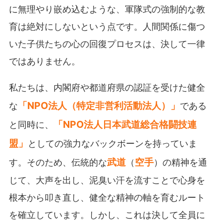
に無理やり嵌め込むような、軍隊式の強制的な教
育は絶対にしないという点です。人間関係に傷つ
いた子供たちの心の回復プロセスは、決して一律
ではありません。
私たちは、内閣府や都道府県の認証を受けた健全
「NPO法人（特定非営利活動法人）」
な
である
「NPO法人日本武道総合格闘技連
と同時に、
盟」
としての強力なバックボーンを持っていま
武道
空手
す。そのため、伝統的な
（
）の精神を通
じて、大声を出し、泥臭い汗を流すことで心身を
根本から叩き直し、健全な精神の軸を育むルート
を確立しています。しかし、これは決して全員に