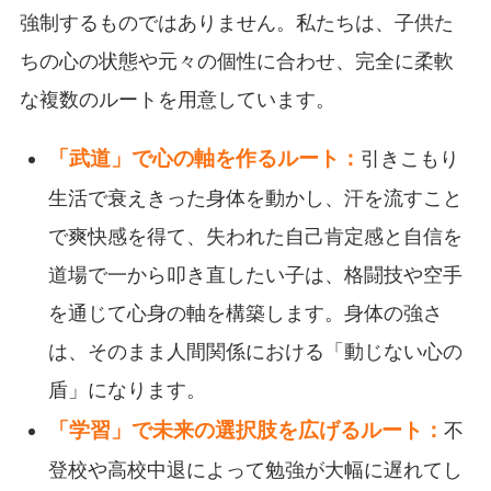
強制するものではありません。私たちは、子供た
ちの心の状態や元々の個性に合わせ、完全に柔軟
な複数のルートを用意しています。
「武道」で心の軸を作るルート：
引きこもり
生活で衰えきった身体を動かし、汗を流すこと
で爽快感を得て、失われた自己肯定感と自信を
道場で一から叩き直したい子は、格闘技や空手
を通じて心身の軸を構築します。身体の強さ
は、そのまま人間関係における「動じない心の
盾」になります。
「学習」で未来の選択肢を広げるルート：
不
登校や高校中退によって勉強が大幅に遅れてし