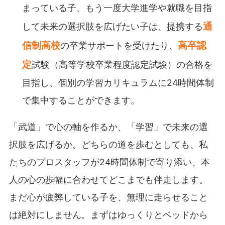
まっている子、もう一度大学進学や就職を目指
通
して未来の選択肢を広げたい子は、提携する
信制高校
高卒認
の卒業サポートを受けたり、
定
試験（高等学校卒業程度認定試験）の合格を
目指し、個別の学習カリキュラムに24時間体制
で集中することができます。
「武道」で心の軸を作るか、「学習」で未来の選
択肢を広げるか。どちらの道を歩むとしても、私
たちのプロスタッフが24時間体制で寄り添い、本
人の心の歩幅に合わせてどこまでも伴走します。
まだ心が疲弊している子を、無理に走らせること
は絶対にしません。まずはゆっくりとベッドから