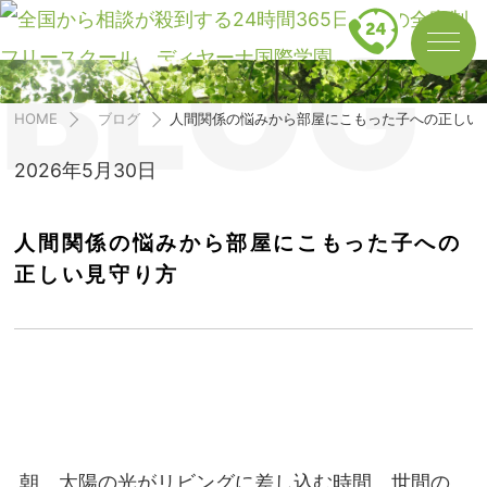
BLOG
HOME
ブログ
人間関係の悩みから部屋にこもった子への正しい
2026年5月30日
人間関係の悩みから部屋にこもった子への
正しい見守り方
朝、太陽の光がリビングに差し込む時間。世間の