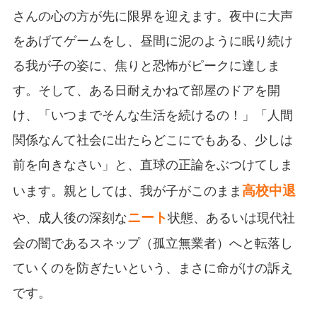
さんの心の方が先に限界を迎えます。夜中に大声
をあげてゲームをし、昼間に泥のように眠り続け
る我が子の姿に、焦りと恐怖がピークに達しま
す。そして、ある日耐えかねて部屋のドアを開
け、「いつまでそんな生活を続けるの！」「人間
関係なんて社会に出たらどこにでもある、少しは
前を向きなさい」と、直球の正論をぶつけてしま
高校中退
います。親としては、我が子がこのまま
ニート
や、成人後の深刻な
状態、あるいは現代社
会の闇であるスネップ（孤立無業者）へと転落し
ていくのを防ぎたいという、まさに命がけの訴え
です。