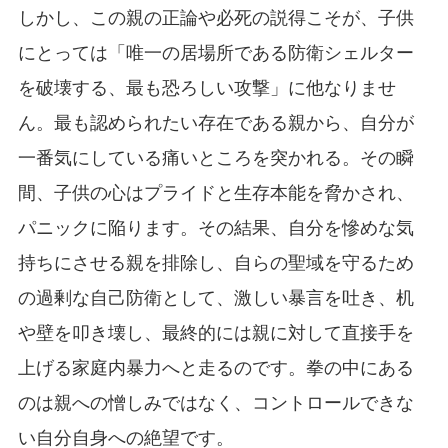
しかし、この親の正論や必死の説得こそが、子供
にとっては「唯一の居場所である防衛シェルター
を破壊する、最も恐ろしい攻撃」に他なりませ
ん。最も認められたい存在である親から、自分が
一番気にしている痛いところを突かれる。その瞬
間、子供の心はプライドと生存本能を脅かされ、
パニックに陥ります。その結果、自分を慘めな気
持ちにさせる親を排除し、自らの聖域を守るため
の過剰な自己防衛として、激しい暴言を吐き、机
や壁を叩き壊し、最終的には親に対して直接手を
上げる家庭内暴力へと走るのです。拳の中にある
のは親への憎しみではなく、コントロールできな
い自分自身への絶望です。