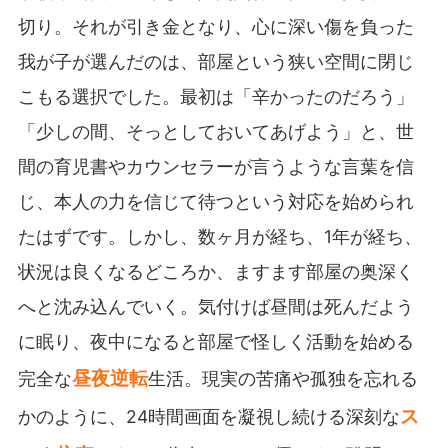
切り。それが引き金となり、心に深い傷を負った
我が子が選んだのは、部屋という狭い空間に閉じ
こもる選択でした。最初は「辛かったのだろう」
「少しの間、そっとしておいてあげよう」と、世
間の育児書やカウンセラーが言うような言葉を信
じ、本人の力を信じて待つという対応を始められ
たはずです。しかし、数ヶ月が経ち、1年が経ち、
状況は良くなるどころか、ますます部屋の奥深く
へと沈み込んでいく。気付けば昼間は死んだよう
に眠り、夜中になると部屋で怪しく活動を始める
昼夜逆転
完全な
生活。現実の苦痛や孤独を忘れる
ス
かのように、24時間画面を凝視し続ける深刻な