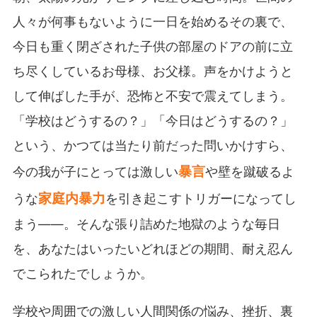
人々が何事もないように一日を始めるその裏で、
今日も重く閉ざされた子供の部屋のドアの前に立
ち尽くしているお母様、お父様。声をかけようと
して伸ばした手が、恐怖と不安で震えてしまう。
「学校はどうするの？」「今日はどうするの？」
という、かつては当たり前だった問いかけすら、
暴言
今の我が子にとっては激しい
や壁を蹴破るよ
家庭内暴力
うな
を引き起こすトリガーになってし
まう――。そんな張り詰めた地獄のような毎日
を、あなたはいったいどれほどの期間、耐え忍ん
でこられたでしょうか。
学校や周囲での激しい人間関係の悩み、挫折、裏