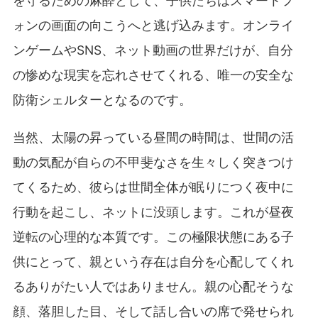
を守るための麻酔として、子供たちはスマートフ
ォンの画面の向こうへと逃げ込みます。オンライ
ンゲームやSNS、ネット動画の世界だけが、自分
の惨めな現実を忘れさせてくれる、唯一の安全な
防衛シェルターとなるのです。
当然、太陽の昇っている昼間の時間は、世間の活
動の気配が自らの不甲斐なさを生々しく突きつけ
てくるため、彼らは世間全体が眠りにつく夜中に
行動を起こし、ネットに没頭します。これが昼夜
逆転の心理的な本質です。この極限状態にある子
供にとって、親という存在は自分を心配してくれ
るありがたい人ではありません。親の心配そうな
顔、落胆した目、そして話し合いの席で発せられ