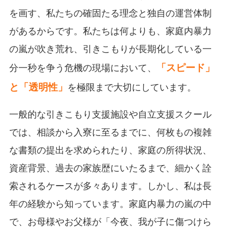
を画す、私たちの確固たる理念と独自の運営体制
があるからです。私たちは何よりも、家庭内暴力
の嵐が吹き荒れ、引きこもりが長期化している一
「スピード」
分一秒を争う危機の現場において、
と「透明性」
を極限まで大切にしています。
一般的な引きこもり支援施設や自立支援スクール
では、相談から入寮に至るまでに、何枚もの複雑
な書類の提出を求められたり、家庭の所得状況、
資産背景、過去の家族歴にいたるまで、細かく詮
索されるケースが多々あります。しかし、私は長
年の経験から知っています。家庭内暴力の嵐の中
で、お母様やお父様が「今夜、我が子に傷つけら