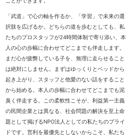
ことができます。
「武道」で心の軸を作るか、「学習」で未来の選
択肢を広げるか。どちらの道を歩むとしても、私
たちのプロスタッフが24時間体制で寄り添い、本
人の心の歩幅に合わせてどこまでも伴走します。
まだ心が疲弊している子を、無理に走らせること
は絶対にしません。まずはゆっくりとベッドから
起き上がり、スタッフと他愛のない話をすること
から始める。本人の歩幅に合わせてどこまでも泥
臭く伴走する。この柔軟性こそが、利益第一主義
の民間企業とは異なる、社会問題の解決を至上命
題として掲げるNPO法人としての私たちのプライ
ドです。営利を最優先としないからこそ、私たち