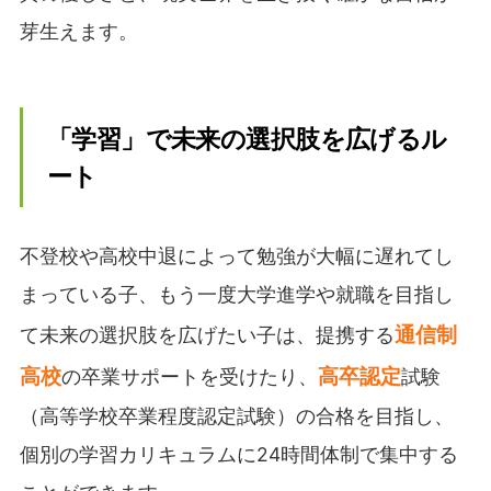
芽生えます。
「学習」で未来の選択肢を広げるル
ート
不登校や高校中退によって勉強が大幅に遅れてし
まっている子、もう一度大学進学や就職を目指し
通信制
て未来の選択肢を広げたい子は、提携する
高校
高卒認定
の卒業サポートを受けたり、
試験
（高等学校卒業程度認定試験）の合格を目指し、
個別の学習カリキュラムに24時間体制で集中する