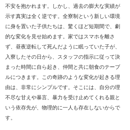
不安を抱かれます。しかし、過去の膨大な実績が
示す真実は全く逆です。全寮制という新しい環境
に身を置いた子供たちは、驚くほど短期間で、劇
的な変化を見せ始めます。家ではスマホを離さ
ず、昼夜逆転して死んだように眠っていた子が、
入寮したその日から、スタッフの指示に従って決
まった時間に自ら起き、仲間と共に朝食のテーブ
ルにつきます。この奇跡のような変化が起きる理
由は、非常にシンプルです。そこには、自分の理
不尽な甘えや暴言、暴力を受け止めてくれる親と
いう依存先が、物理的に一人も存在しないからで
す。