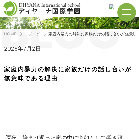
BLOG
HOME
ブログ
家庭内暴力の解決に家族だけの話し合いが無意味
2026年7月2日
家庭内暴力の解決に家族だけの話し合いが
無意味である理由
深夜、静まり返った家の中に突如として響き渡