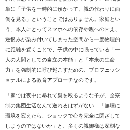
単に「子供を一時的に預かって、親の代わりに面
倒を見る」ということではありません。家庭とい
う、本人にとってスマホへの依存や親への甘え、
逆恨みが染み付いてしまった空間から一度物理的
に距離を置くことで、子供の中に眠っている「一
人の人間としての自立の本能」と「本来の生命
力」を強制的に呼び起こすための、プロフェッシ
ョナルによる教育アプローチなのです。
「家では夜中に暴れて親を殴るような子が、全寮
制の集団生活なんて送れるはずがない」「無理に
環境を変えたら、ショックで心を完全に閉ざして
しまうのではないか」と、多くの親御様は深刻な