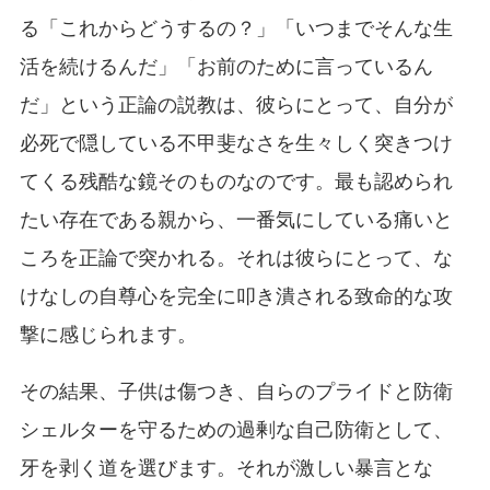
る「これからどうするの？」「いつまでそんな生
活を続けるんだ」「お前のために言っているん
だ」という正論の説教は、彼らにとって、自分が
必死で隠している不甲斐なさを生々しく突きつけ
てくる残酷な鏡そのものなのです。最も認められ
たい存在である親から、一番気にしている痛いと
ころを正論で突かれる。それは彼らにとって、な
けなしの自尊心を完全に叩き潰される致命的な攻
撃に感じられます。
その結果、子供は傷つき、自らのプライドと防衛
シェルターを守るための過剰な自己防衛として、
牙を剥く道を選びます。それが激しい暴言とな