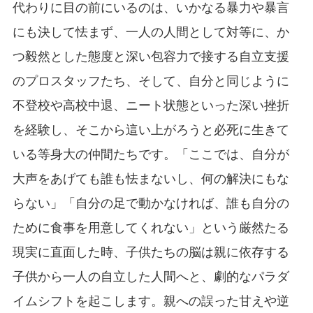
代わりに目の前にいるのは、いかなる暴力や暴言
にも決して怯まず、一人の人間として対等に、か
つ毅然とした態度と深い包容力で接する自立支援
のプロスタッフたち、そして、自分と同じように
不登校や高校中退、ニート状態といった深い挫折
を経験し、そこから這い上がろうと必死に生きて
いる等身大の仲間たちです。「ここでは、自分が
大声をあげても誰も怯まないし、何の解決にもな
らない」「自分の足で動かなければ、誰も自分の
ために食事を用意してくれない」という厳然たる
現実に直面した時、子供たちの脳は親に依存する
子供から一人の自立した人間へと、劇的なパラダ
イムシフトを起こします。親への誤った甘えや逆