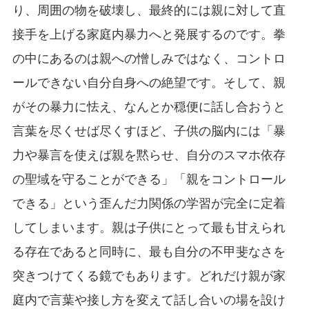
り、周囲の物を破壊し、最終的には親に対して直
接手を上げる家庭内暴力へと発展するのです。拳
の中にあるのは親への憎しみではなく、コントロ
ールできない自分自身への絶望です。そして、親
がその暴力に怯え、なんとか穏便に話し合おうと
言葉を尽くせば尽くすほど、子供の脳内には「暴
力や暴言を使えば親を黙らせ、自分のスマホ依存
の聖域を守ることができる」「親をコントロール
できる」という歪んだ力関係の学習が完全に定着
してしまいます。親は子供にとって最も甘えられ
る存在であると同時に、最も自分の不甲斐なさを
突きつけてくる鏡でもあります。どれだけ親が家
庭内で言葉や接し方を変えて話し合いの場を設け