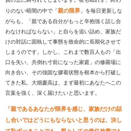
親の限界
りのない暗闇の中で「
」を毎日更新しな
がらも、「親である自分がもっと辛抱強く話し合
わなければならない」と自らを追い詰め、家族だ
けの対話に固執して事態を致命的に長期化させて
しまうのです。しかし、これまで数百人もの「出
口を失い、共倒れ寸前になった家庭」の修羅場に
向き合い、その強固な膠着状態を根本から打破し
てきた私、大畑慶高は、まず最初にあなたへこの
言葉を強く、深く届けたいと思います。
「親であるあなたが限界を感じ、家族だけの話
し合いではどうにもならないと思うのは、決し
て恥ずべきことでも、親としての責任放棄でも