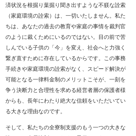
済状況を根掘り葉掘り聞き出すような不躾な詮索
（家庭環境の詮索）は、一切いたしません。私た
ちは、あなたの過去の教育や家庭の事情を裁判官
のように裁くためにいるのではない。目の前で苦
しんでいる子供の「今」を変え、社会へと力強く
繋ぎ直すために存在しているからです。この事務
手続きや家庭環境の詮索がなく、スピード解決が
可能となる一律料金制のメリットこそが、一刻を
争う決断力と合理性を求める経営者層の保護者様
からも、長年にわたり絶大な信頼をいただいてい
る大きな理由なのです。
そして、私たちの全寮制支援のもう一つの大きな