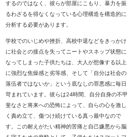
するのではなく、彼らが部屋にこもり、暴力を振
るわざるを得なくなっている心理構造を構造的に
分析する必要があります。
学校でのいじめや挫折、高校中退などをきっかけ
に社会との接点を失ってニートやスネップ状態に
なってしまった子供たちは、大人が想像する以上
に強烈な焦燥感と劣等感、そして「自分は社会の
落伍者ではないか」という底なしの罪悪感に毎日
苛まれています。彼らは24時間、自分自身の不甲
斐なさと将来への恐怖によって、自らの心を激し
く責め立て、傷つけ続けている真っ最中なので
す。この耐えがたい精神的苦痛と自己嫌悪から脳