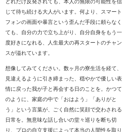
どれだけ反発されても、本人の無限の可能性を信
じて待ち続ける大人がいます。何より、スマート
フォンの画面や暴言という歪んだ手段に頼らなく
ても、自分の力で立ち上がり、自分自身をもう一
度好きになれる、人生最大の再スタートのチャン
スが溢れています。
想像してみてください。数ヶ月の寮生活を経て、
見違えるように引き締まった、穏やかで優しい表
情に戻った我が子と再会する日のことを。かつて
のように、家庭の中で「おはよう」「ありがと
う」という言葉が、ごく自然に笑顔で交わされる
日常を。無意味な話し合いの堂々巡りを断ち切
り、プロの自立支援によって本当の人間性を取り