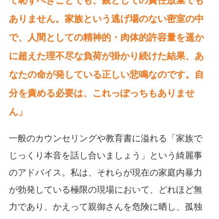
ありません。家族という逃げ場のない密室の中
で、人間としての精神的・肉体的許容量を遥か
に超えた理不尽な負荷が掛かり続けた結果、あ
なたの命が発している正しい悲鳴なのです。自
分を責める必要は、これっぽっちもありませ
ん」
一般のカウンセリングや教育書に溢れる「家族で
じっくり本音を話し合いましょう」という綺麗事
のアドバイス。私は、それらが現在の家庭内暴力
が勃発している極限の現場において、どれほど無
力であり、かえって親御さんを危険に晒し、孤独